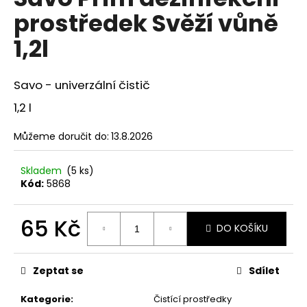
je
a
prostředek Svěží vůně
0,0
z
j
1,2l
5
í
hvězdiček.
t
Savo - univerzální čistič
?
1,2 l
Můžeme doručit do:
13.8.2026
HLEDAT
Skladem
(5 ks)
Kód:
5868
D
65 Kč
DO KOŠÍKU
o
Měrná
p
cena:
o
Zeptat se
Sdílet
r
u
Kategorie
:
Čistící prostředky