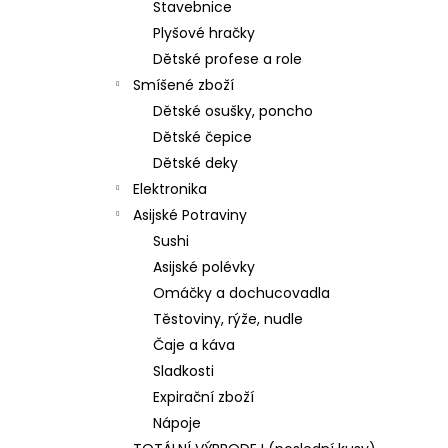
Stavebnice
Plyšové hračky
Dětské profese a role
Smíšené zboží
Dětské osušky, poncho
Dětské čepice
Dětské deky
Elektronika
Asijské Potraviny
Sushi
Asijské polévky
Omáčky a dochucovadla
Těstoviny, rýže, nudle
Čaje a káva
Sladkosti
Expirační zboží
Nápoje