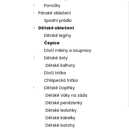
Ponožky
Pánské oblečení
Spodní prádlo
Dětské oblečení
Dětské legíny
Čepice
Dívčí mikiny a soupravy
Dětské šaty
Dětské kalhoty
Dívčí trička
Chlapecká trička
Dětské Doplňky
Dětské Vaky na záda
Dětské peněženky
Dětské ledvinky
Dětské kabelky
Dětské batohy