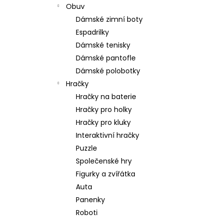
Obuv
Dámské zimní boty
Espadrilky
Dámské tenisky
Dámské pantofle
Dámské polobotky
Hračky
Hračky na baterie
Hračky pro holky
Hračky pro kluky
Interaktivní hračky
Puzzle
Společenské hry
Figurky a zvířátka
Auta
Panenky
Roboti