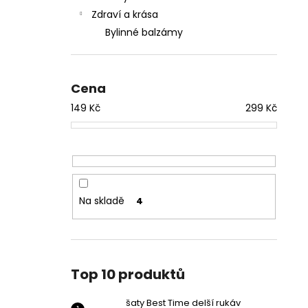
Zdraví a krása
Bylinné balzámy
Cena
149
Kč
299
Kč
Na skladě
4
Top 10 produktů
šaty Best Time delší rukáv