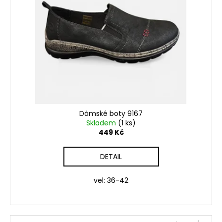
Dámské boty 9167
Skladem
(1 ks)
449 Kč
DETAIL
vel: 36-42