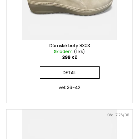
Dámské boty 8303
Skladem
(1 ks)
399 Kč
DETAIL
vel: 36-42
Kód:
7176/38