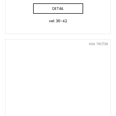
DETAIL
vel: 36-42
Kód:
7167/38