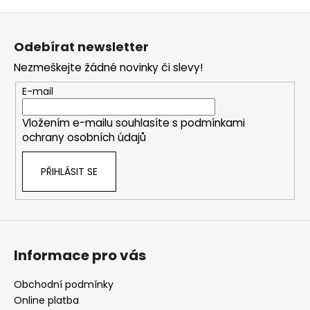
Z
á
Odebírat newsletter
p
Nezmeškejte žádné novinky či slevy!
a
t
E-mail
í
Vložením e-mailu souhlasíte s
podmínkami
ochrany osobních údajů
PŘIHLÁSIT SE
Informace pro vás
Obchodní podmínky
Online platba