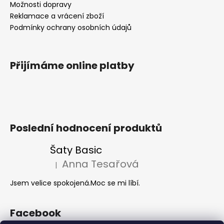
Možnosti dopravy
Reklamace a vrácení zboží
Podmínky ochrany osobních údajů
Přijímáme online platby
Poslední hodnocení produktů
Šaty Basic
Anna Tesařová
|
Hodnocení produktu je 5 z 5 hvězdiček.
Jsem velice spokojená.Moc se mi líbí.
Facebook