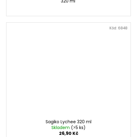
320 ml
Kód:
6848
Sagiko Lychee 320 ml
Skladem
(>5 ks)
26,90 Kč