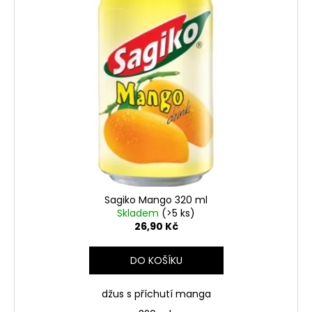
Sagiko Mango 320 ml
Skladem
(>5 ks)
26,90 Kč
DO KOŠÍKU
džus s příchutí manga