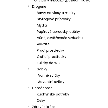
TOTÁLNÍ VÝPRODEJ (poslední kusy)
Drogerie
Barvy na vlasy a melíry
Stylingové přípravky
Mýdla
Papírové ubrousky, utěrky
Vůně, osvěžovače vzduchu
Aviváže
Prací prostředky
Čistící prostředky
Kuličky do WC
Svíčky
Vonné svíčky
Adventní svíčky
Domácnost
Kuchyňské potřeby
Deky
Zdraví a krása