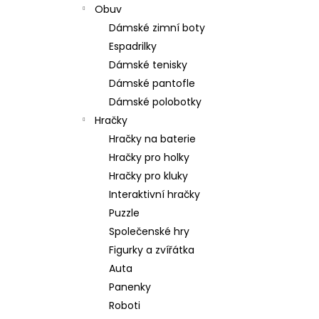
Obuv
Dámské zimní boty
Espadrilky
Dámské tenisky
Dámské pantofle
Dámské polobotky
Hračky
Hračky na baterie
Hračky pro holky
Hračky pro kluky
Interaktivní hračky
Puzzle
Společenské hry
Figurky a zvířátka
Auta
Panenky
Roboti