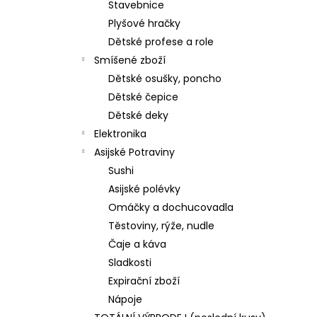
Stavebnice
Plyšové hračky
Dětské profese a role
Smíšené zboží
Dětské osušky, poncho
Dětské čepice
Dětské deky
Elektronika
Asijské Potraviny
Sushi
Asijské polévky
Omáčky a dochucovadla
Těstoviny, rýže, nudle
Čaje a káva
Sladkosti
Expirační zboží
Nápoje