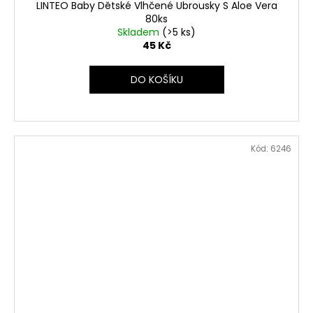
LINTEO Baby Dětské Vlhčené Ubrousky S Aloe Vera
80ks
Skladem
(>5 ks)
45 Kč
DO KOŠÍKU
Kód:
6246