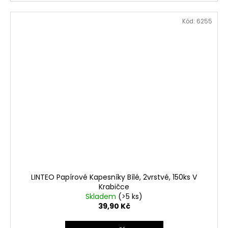
Kód:
6255
LINTEO Papírové Kapesníky Bílé, 2vrstvé, 150ks V
Krabičce
Skladem
(>5 ks)
39,90 Kč