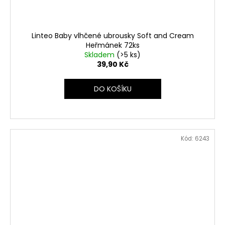
Linteo Baby vlhčené ubrousky Soft and Cream
Heřmánek 72ks
Skladem
(>5 ks)
39,90 Kč
DO KOŠÍKU
Kód:
6243