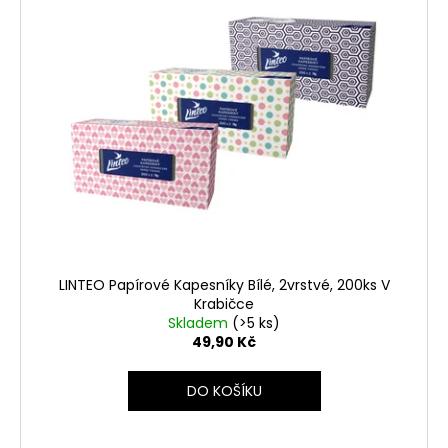
LINTEO Papírové Kapesníky Bílé, 2vrstvé, 200ks V
Krabičce
Skladem
(>5 ks)
49,90 Kč
DO KOŠÍKU