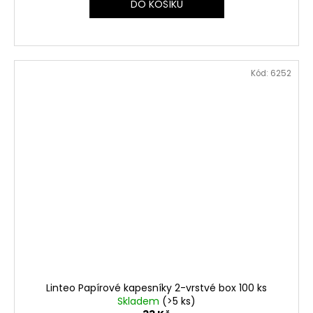
DO KOŠÍKU
Kód:
6252
Linteo Papírové kapesníky 2-vrstvé box 100 ks
Skladem
(>5 ks)