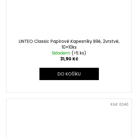
LINTEO Classic Papírové Kapesníky Bílé, 2vrstvé,
10×10ks
Skladem
(>5 ks)
31,90 Kč
DO KOŠÍKU
Kód:
6240