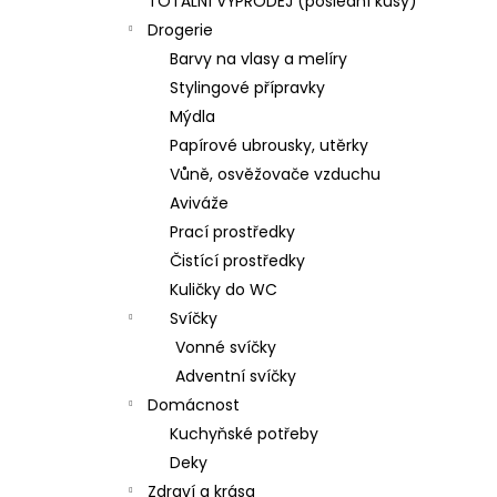
TOTÁLNÍ VÝPRODEJ (poslední kusy)
Drogerie
Barvy na vlasy a melíry
Stylingové přípravky
Mýdla
Papírové ubrousky, utěrky
Vůně, osvěžovače vzduchu
Aviváže
Prací prostředky
Čistící prostředky
Kuličky do WC
Svíčky
Vonné svíčky
Adventní svíčky
Domácnost
Kuchyňské potřeby
Deky
Zdraví a krása