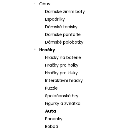
Obuv
Dámské zimní boty
Espadrilky
Dámské tenisky
Dámské pantofle
Dámské polobotky
Hračky
Hračky na baterie
Hračky pro holky
Hračky pro kluky
Interaktivní hračky
Puzzle
Společenské hry
Figurky a zvířátka
Auta
Panenky
Roboti