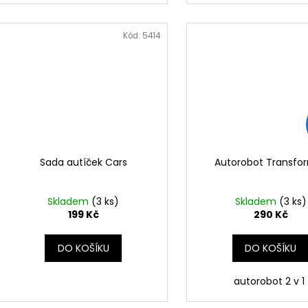
Kód:
5414
Sada autíček Cars
Autorobot Transfo
Skladem
(3 ks)
Skladem
(3 ks)
199 Kč
290 Kč
DO KOŠÍKU
DO KOŠÍKU
autorobot 2 v 1