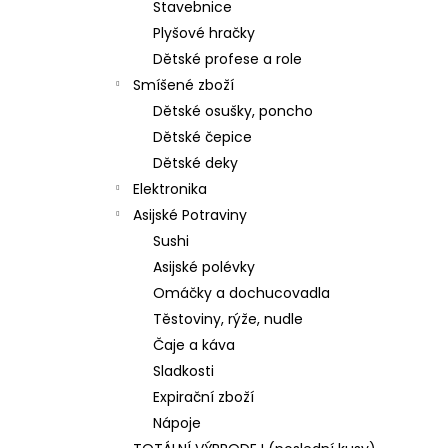
Stavebnice
Plyšové hračky
Dětské profese a role
Smíšené zboží
Dětské osušky, poncho
Dětské čepice
Dětské deky
Elektronika
Asijské Potraviny
Sushi
Asijské polévky
Omáčky a dochucovadla
Těstoviny, rýže, nudle
Čaje a káva
Sladkosti
Expirační zboží
Nápoje