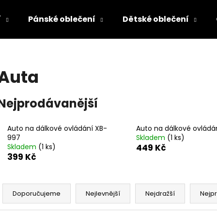
í
Pánské oblečení
Dětské oblečení
Co potřebujete najít?
Auta
HLEDAT
Nejprodávanější
Auto na dálkové ovládání XB-
Auto na dálkové ovládá
Doporučujeme
997
Skladem
(1 ks)
Skladem
(1 ks)
449 Kč
399 Kč
Ř
a
Doporučujeme
Nejlevnější
Nejdražší
Nejp
z