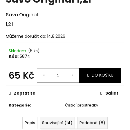
je
a
0,0
z
j
Savo Original
5
í
hvězdiček.
1,2 l
t
?
Můžeme doručit do:
14.8.2026
Skladem
(5 ks)
Kód:
5874
HLEDAT
65 Kč
DO KOŠÍKU
Měrná
cena:
D
Zeptat se
Sdílet
o
p
Kategorie
:
Čistící prostředky
o
r
Popis
Související (14)
Podobné (8)
u