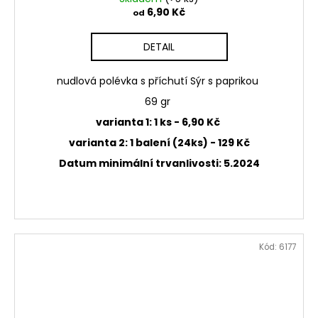
6,90 Kč
od
DETAIL
nudlová polévka s příchutí Sýr s paprikou
69 gr
varianta 1: 1 ks - 6,90 Kč
varianta 2: 1 balení (24ks) - 129 Kč
Datum minimální trvanlivosti: 5.2024
Kód:
6177