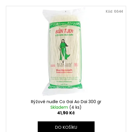
Kód:
6644
Rýžové nudle Co Gai Ao Dai 300 gr
Skladem
(4 ks)
41,90 Kč
DO KOŠÍKU