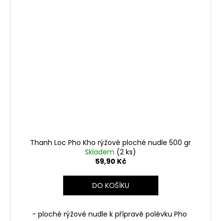
Thanh Loc Pho Kho rýžové ploché nudle 500 gr
Skladem
(2 ks)
59,90 Kč
DO KOŠÍKU
- ploché rýžové nudle k přípravě polévku Pho