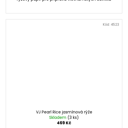
Kód:
4523
VJ Pearl Rice jasmínová rýže
Skladem
(3 ks)
469 Kč