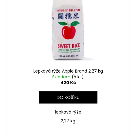
Lepkavá rýže Apple Brand 2,27 kg
Skladem
(5 ks)
420 Kč
DO KOŠÍKU
lepkavá rýže
2,27 kg