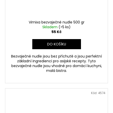
Vimixa bezvaječné nudle 500 gr
Skladem
(>5 ks)
55 Kč
DO KOŠÍKU
Bezvaječné nudle jsou bez příchutě a jsou perfektní
základní ingredienci pro asijské recepty. Tyto
bezvaječné nudle jsou vhodné pro domácí kuchyni,
malá bistra.
Kód:
4574