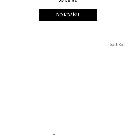
DO KOŠÍKU
Kód:
5859