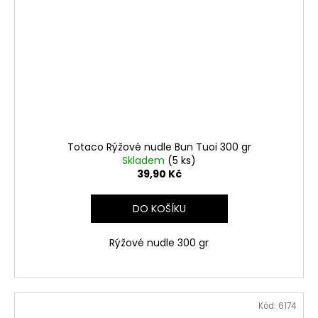
Totaco Rýžové nudle Bun Tuoi 300 gr
Skladem
(5 ks)
39,90 Kč
DO KOŠÍKU
Rýžové nudle 300 gr
Kód:
6174