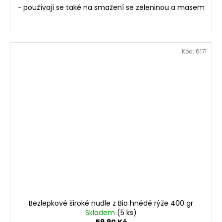
- používají se také na smažení se zeleninou a masem
Kód:
6171
Bezlepkové široké nudle z Bio hnědé rýže 400 gr
Skladem
(5 ks)
59,90 Kč