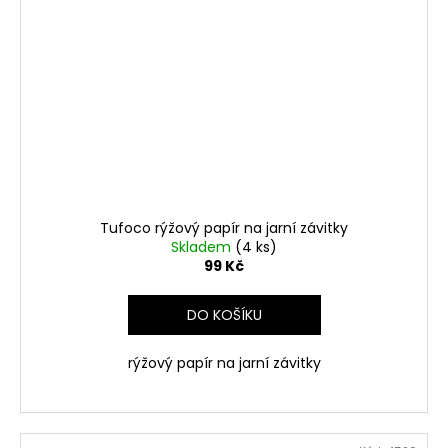
Tufoco rýžový papír na jarní závitky
Skladem
(4 ks)
99 Kč
DO KOŠÍKU
rýžový papír na jarní závitky