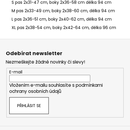
S pas 2x31-47 cm, boky 2x36-58 cm délka 94 cm
M pas 2x33-49 cm, boky 2x38-60 cm, délka 94 cm
L pas 2x36-51 cm, boky 2x40-62 cm, délka 94 cm
XL pas 2x38-54 cm, boky 2x42-64 cm, délka 96 cm
Z
á
Odebírat newsletter
p
Nezmeškejte žádné novinky či slevy!
a
t
E-mail
í
Vložením e-mailu souhlasíte s
podmínkami
ochrany osobních údajů
PŘIHLÁSIT SE