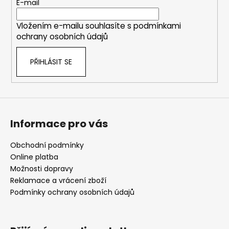
t
E-mail
í
Vložením e-mailu souhlasíte s
podmínkami
ochrany osobních údajů
PŘIHLÁSIT SE
Informace pro vás
Obchodní podmínky
Online platba
Možnosti dopravy
Reklamace a vrácení zboží
Podmínky ochrany osobních údajů