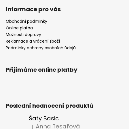
Informace pro vás
Obchodní podmínky
Online platba
Možnosti dopravy
Reklamace a vrácení zboží
Podmínky ochrany osobních údajů
Přijímáme online platby
Poslední hodnocení produktů
Šaty Basic
Anna Tesařová
|
Hodnocení produktu je 5 z 5 hvězdiček.