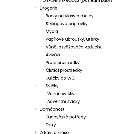
TOTÁLNÍ VÝPRODEJ (poslední kusy)
Drogerie
Barvy na vlasy a melíry
Stylingové přípravky
Mýdla
Papírové ubrousky, utěrky
Vůně, osvěžovače vzduchu
Aviváže
Prací prostředky
Čistící prostředky
Kuličky do WC
Svíčky
Vonné svíčky
Adventní svíčky
Domácnost
Kuchyňské potřeby
Deky
Zdraví a krása