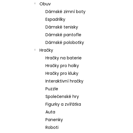
Obuv
Dámské zimní boty
Espadrilky
Dámské tenisky
Dámské pantofle
Dámské polobotky
Hračky
Hračky na baterie
Hračky pro holky
Hračky pro kluky
Interaktivní hračky
Puzzle
Společenské hry
Figurky a zvířátka
Auta
Panenky
Roboti