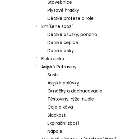
Stavebnice
Plyšové hračky
Dětské profese a role
Smíšené zboží
Dětské osušky, poncho
Dětské čepice
Dětské deky
Elektronika
Asijské Potraviny
Sushi
Asijské polévky
Omáčky a dochucovadla
Těstoviny, rýže, nudle
Čaje a káva
Sladkosti
Expirační zboží
Nápoje