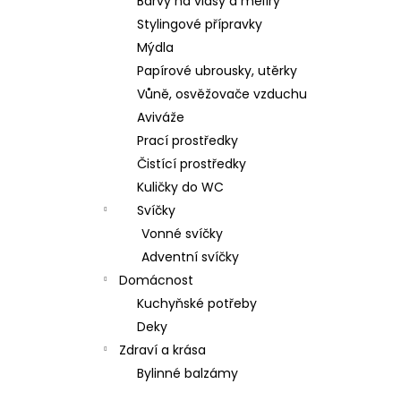
Barvy na vlasy a melíry
Stylingové přípravky
Mýdla
Papírové ubrousky, utěrky
Vůně, osvěžovače vzduchu
Aviváže
Prací prostředky
Čistící prostředky
Kuličky do WC
Svíčky
Vonné svíčky
Adventní svíčky
Domácnost
Kuchyňské potřeby
Deky
Zdraví a krása
Bylinné balzámy