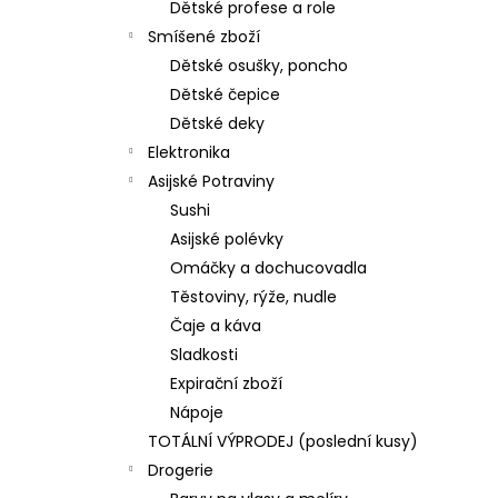
Dětské profese a role
Smíšené zboží
Dětské osušky, poncho
Dětské čepice
Dětské deky
Elektronika
Asijské Potraviny
Sushi
Asijské polévky
Omáčky a dochucovadla
Těstoviny, rýže, nudle
Čaje a káva
Sladkosti
Expirační zboží
Nápoje
TOTÁLNÍ VÝPRODEJ (poslední kusy)
Drogerie