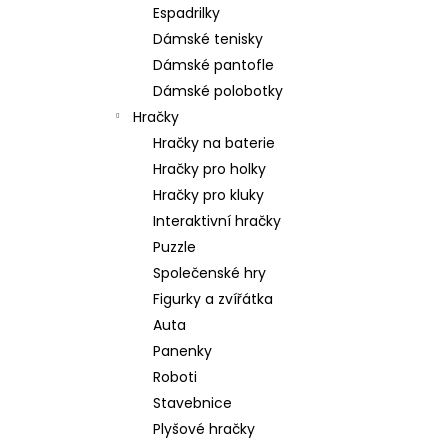
Espadrilky
Dámské tenisky
Dámské pantofle
Dámské polobotky
Hračky
Hračky na baterie
Hračky pro holky
Hračky pro kluky
Interaktivní hračky
Puzzle
Společenské hry
Figurky a zvířátka
Auta
Panenky
Roboti
Stavebnice
Plyšové hračky