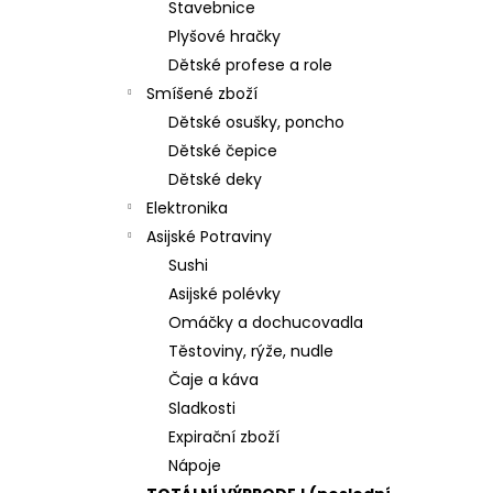
Stavebnice
Plyšové hračky
Dětské profese a role
Smíšené zboží
Dětské osušky, poncho
Dětské čepice
Dětské deky
Elektronika
Asijské Potraviny
Sushi
Asijské polévky
Omáčky a dochucovadla
Těstoviny, rýže, nudle
Čaje a káva
Sladkosti
Expirační zboží
Nápoje