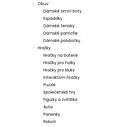
Obuv
Dámské zimní boty
Espadrilky
Dámské tenisky
Dámské pantofle
Dámské polobotky
Hračky
Hračky na baterie
Hračky pro holky
Hračky pro kluky
Interaktivní hračky
Puzzle
Společenské hry
Figurky a zvířátka
Auta
Panenky
Roboti