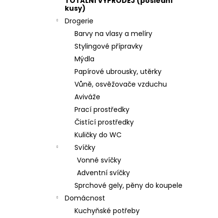
TOTÁLNÍ VÝPRODEJ (poslední
kusy)
Drogerie
Barvy na vlasy a melíry
Stylingové přípravky
Mýdla
Papírové ubrousky, utěrky
Vůně, osvěžovače vzduchu
Aviváže
Prací prostředky
Čistící prostředky
Kuličky do WC
Svíčky
Vonné svíčky
Adventní svíčky
Sprchové gely, pěny do koupele
Domácnost
Kuchyňské potřeby