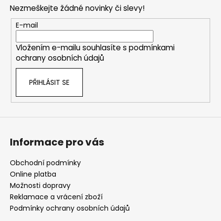
p
Nezmeškejte žádné novinky či slevy!
a
t
E-mail
í
Vložením e-mailu souhlasíte s
podmínkami
ochrany osobních údajů
PŘIHLÁSIT SE
Informace pro vás
Obchodní podmínky
Online platba
Možnosti dopravy
Reklamace a vrácení zboží
Podmínky ochrany osobních údajů