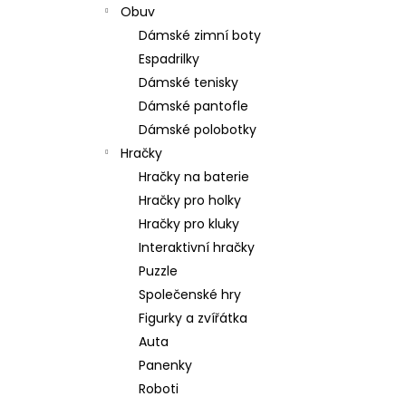
Obuv
Dámské zimní boty
Espadrilky
Dámské tenisky
Dámské pantofle
Dámské polobotky
Hračky
Hračky na baterie
Hračky pro holky
Hračky pro kluky
Interaktivní hračky
Puzzle
Společenské hry
Figurky a zvířátka
Auta
Panenky
Roboti