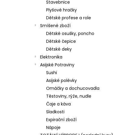
Stavebnice
Plyšové hračky
Dětské profese a role
Smíšené zboží
Dětské osušky, poncho
Dětské čepice
Dětské deky
Elektronika
Asijské Potraviny
Sushi
Asijské polévky
Omáčky a dochucovadla
Těstoviny, rýže, nudle
Čaje a káva
Sladkosti
Expirační zboží
Nápoje