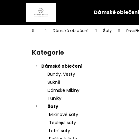
K
Přejít
na
o
Dámské oblečen
obsah
Zpět
Zpět
š
do
do
í
Domů
Dámské oblečení
Šaty
Prouž
k
obchodu
obchodu
P
o
Kategorie
Přeskočit
s
kategorie
t
Dámské oblečení
r
Bundy, Vesty
a
Sukně
n
Dámské Mikiny
n
Tuniky
í
Šaty
p
Mikinové šaty
a
Teplejší šaty
n
Letní šaty
e
Košilové šaty