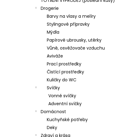
TOTÁLNÍ VÝPRODEJ (poslední kusy)
Drogerie
Barvy na vlasy a melíry
Stylingové přípravky
Mýdla
Papírové ubrousky, utěrky
Vůně, osvěžovače vzduchu
Aviváže
Prací prostředky
Čistící prostředky
Kuličky do WC
Svíčky
Vonné svíčky
Adventní svíčky
Domácnost
Kuchyňské potřeby
Deky
Zdraví a krása