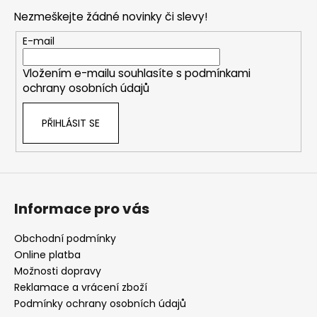
p
Nezmeškejte žádné novinky či slevy!
a
t
E-mail
í
Vložením e-mailu souhlasíte s
podmínkami
ochrany osobních údajů
PŘIHLÁSIT SE
Informace pro vás
Obchodní podmínky
Online platba
Možnosti dopravy
Reklamace a vrácení zboží
Podmínky ochrany osobních údajů