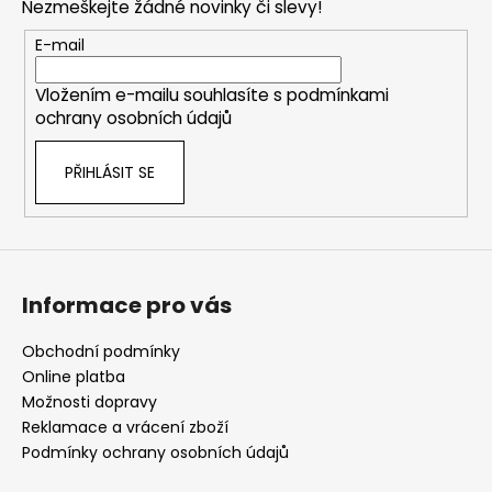
Nezmeškejte žádné novinky či slevy!
a
t
E-mail
í
Vložením e-mailu souhlasíte s
podmínkami
ochrany osobních údajů
PŘIHLÁSIT SE
Informace pro vás
Obchodní podmínky
Online platba
Možnosti dopravy
Reklamace a vrácení zboží
Podmínky ochrany osobních údajů