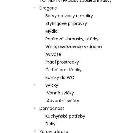
TOTÁLNÍ VÝPRODEJ (poslední kusy)
Drogerie
Barvy na vlasy a melíry
Stylingové přípravky
Mýdla
Papírové ubrousky, utěrky
Vůně, osvěžovače vzduchu
Aviváže
Prací prostředky
Čistící prostředky
Kuličky do WC
Svíčky
Vonné svíčky
Adventní svíčky
Domácnost
Kuchyňské potřeby
Deky
Zdraví a krása