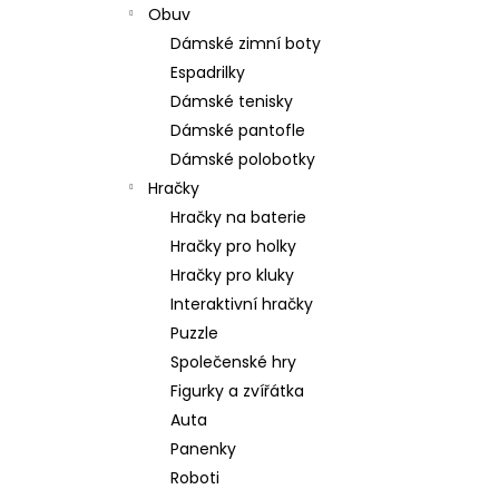
Obuv
Dámské zimní boty
Espadrilky
Dámské tenisky
Dámské pantofle
Dámské polobotky
Hračky
Hračky na baterie
Hračky pro holky
Hračky pro kluky
Interaktivní hračky
Puzzle
Společenské hry
Figurky a zvířátka
Auta
Panenky
Roboti