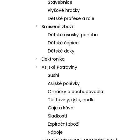
Stavebnice
Plyšové hračky
Dětské profese a role
Smíšené zboží
Dětské osušky, poncho
Dětské čepice
Dětské deky
Elektronika
Asijské Potraviny
Sushi
Asijské polévky
Omáčky a dochucovadla
Těstoviny, rýže, nudle
Čaje a káva
Sladkosti
Expirační zboží
Nápoje