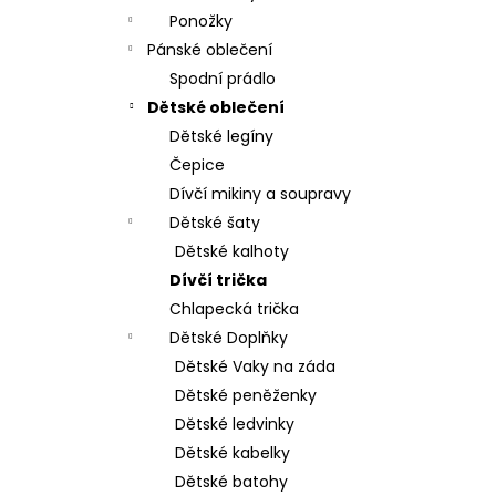
Ponožky
Pánské oblečení
Spodní prádlo
Dětské oblečení
Dětské legíny
Čepice
Dívčí mikiny a soupravy
Dětské šaty
Dětské kalhoty
Dívčí trička
Chlapecká trička
Dětské Doplňky
Dětské Vaky na záda
Dětské peněženky
Dětské ledvinky
Dětské kabelky
Dětské batohy