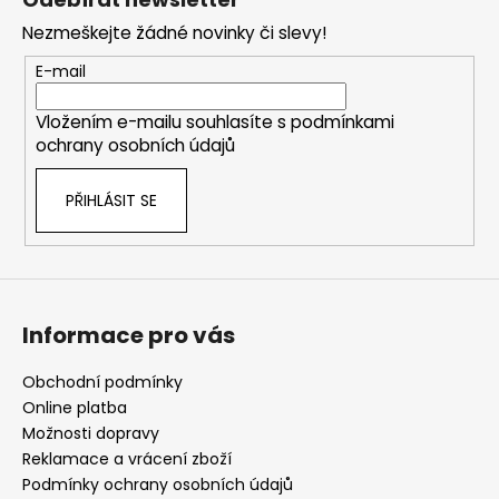
p
Nezmeškejte žádné novinky či slevy!
a
t
E-mail
í
Vložením e-mailu souhlasíte s
podmínkami
ochrany osobních údajů
PŘIHLÁSIT SE
Informace pro vás
Obchodní podmínky
Online platba
Možnosti dopravy
Reklamace a vrácení zboží
Podmínky ochrany osobních údajů