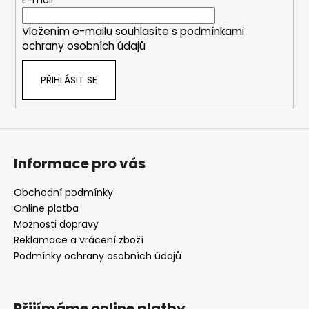
t
E-mail
í
Vložením e-mailu souhlasíte s
podmínkami
ochrany osobních údajů
PŘIHLÁSIT SE
Informace pro vás
Obchodní podmínky
Online platba
Možnosti dopravy
Reklamace a vrácení zboží
Podmínky ochrany osobních údajů
Přijímáme online platby