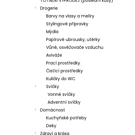
TOTÁLNÍ VÝPRODEJ (poslední kusy)
Drogerie
Barvy na vlasy a melíry
Stylingové přípravky
Mýdla
Papírové ubrousky, utěrky
Vůně, osvěžovače vzduchu
Aviváže
Prací prostředky
Čistící prostředky
Kuličky do WC
Svíčky
Vonné svíčky
Adventní svíčky
Domácnost
Kuchyňské potřeby
Deky
Zdraví a krása