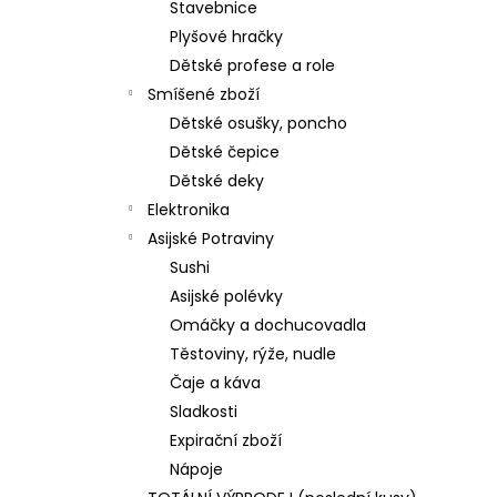
Stavebnice
Plyšové hračky
Dětské profese a role
Smíšené zboží
Dětské osušky, poncho
Dětské čepice
Dětské deky
Elektronika
Asijské Potraviny
Sushi
Asijské polévky
Omáčky a dochucovadla
Těstoviny, rýže, nudle
Čaje a káva
Sladkosti
Expirační zboží
Nápoje