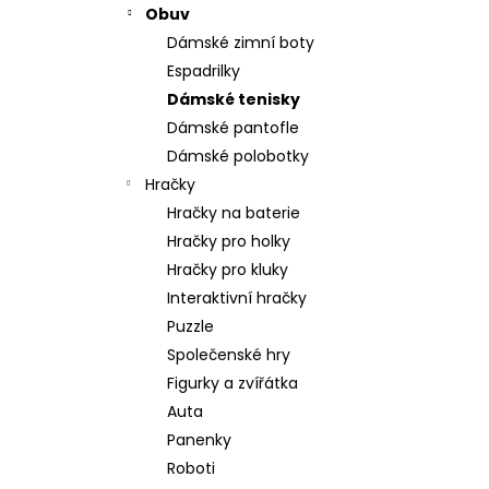
Obuv
Dámské zimní boty
Espadrilky
Dámské tenisky
Dámské pantofle
Dámské polobotky
Hračky
Hračky na baterie
Hračky pro holky
Hračky pro kluky
Interaktivní hračky
Puzzle
Společenské hry
Figurky a zvířátka
Auta
Panenky
Roboti