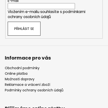
t
E-mail
í
Vložením e-mailu souhlasíte s
podmínkami
ochrany osobních údajů
PŘIHLÁSIT SE
Informace pro vás
Obchodní podmínky
Online platba
Možnosti dopravy
Reklamace a vrácení zboží
Podmínky ochrany osobních údajů