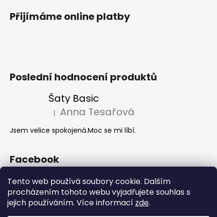
Přijímáme online platby
Poslední hodnocení produktů
Šaty Basic
Anna Tesařová
|
Hodnocení produktu je 5 z 5 hvězdiček.
Jsem velice spokojená.Moc se mi líbí.
Facebook
Tento web používá soubory cookie. Dalším
procházením tohoto webu vyjadřujete souhlas s
Akce 2+1
jejich používáním. Více informací
zde
.