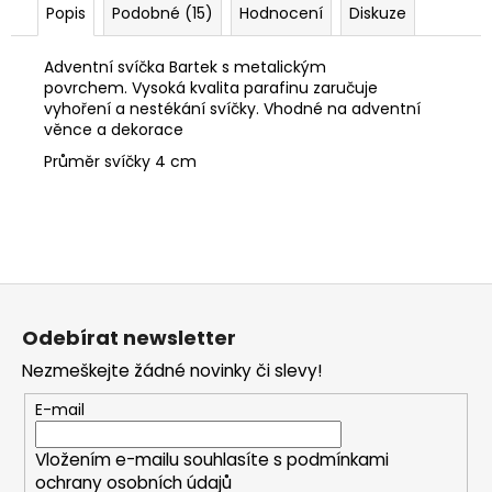
č
Popis
Podobné (15)
Hodnocení
Diskuze
u
j
Adventní svíčka Bartek s metalickým
e
povrchem. Vysoká kvalita parafinu zaručuje
m
vyhoření a nestékání svíčky. Vhodné na adventní
e
věnce a dekorace
Průměr svíčky 4 cm
TEPLÁKY
S
ZIPEM
349
Kč
Z
Původně:
599
á
Kč
Odebírat newsletter
p
Nezmeškejte žádné novinky či slevy!
a
t
E-mail
í
Vložením e-mailu souhlasíte s
podmínkami
ochrany osobních údajů